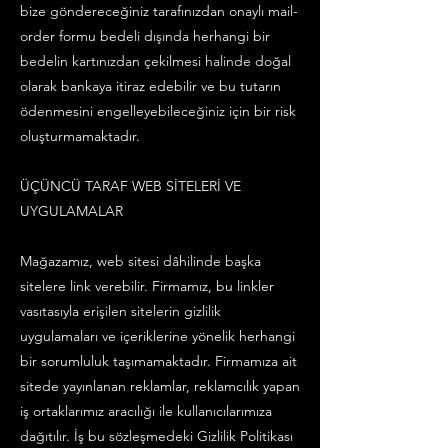
bize göndereceğiniz tarafınızdan onaylı mail-
order formu bedeli dışında herhangi bir
bedelin kartınızdan çekilmesi halinde doğal
olarak bankaya itiraz edebilir ve bu tutarın
ödenmesini engelleyebileceğiniz için bir risk
oluşturmamaktadır.
ÜÇÜNCÜ TARAF WEB SİTELERİ VE
UYGULAMALAR
Mağazamız, web sitesi dâhilinde başka
sitelere link verebilir. Firmamız, bu linkler
vasıtasıyla erişilen sitelerin gizlilik
uygulamaları ve içeriklerine yönelik herhangi
bir sorumluluk taşımamaktadır. Firmamıza ait
sitede yayınlanan reklamlar, reklamcılık yapan
iş ortaklarımız aracılığı ile kullanıcılarımıza
dağıtılır. İş bu sözleşmedeki Gizlilik Politikası