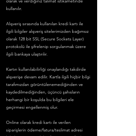
olarak ve verdiğiniz talimat istikametinde
kullanılır.
Alışveriş sırasında kullanılan kredi kartı ile
ilgili bilgiler alışveriş sitelerimizden bağımsız
olarak 128 bit SSL (Secure Sockets Layer)
protokolü ile şifrelenip sorgulanmak üzere
ilgili bankaya ulaştırılır.
Kartın kullanılabilirliği onaylandığı takdirde
alışverişe devam edilir. Kartla ilgili hiçbir bilgi
tarafımızdan görüntülenemediğinden ve
kaydedilmediğinden, üçüncü şahısların
herhangi bir koşulda bu bilgileri ele
geçirmesi engellenmiş olur.
Online olarak kredi kartı ile verilen
siparişlerin ödeme/fatura/teslimat adresi