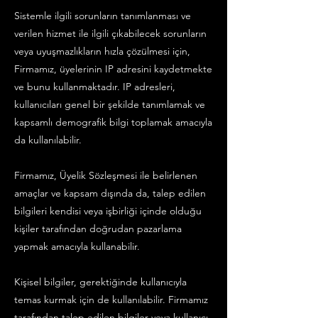
Sistemle ilgili sorunların tanımlanması ve
verilen hizmet ile ilgili çıkabilecek sorunların
veya uyuşmazlıkların hızla çözülmesi için,
Firmamız, üyelerinin IP adresini kaydetmekte
ve bunu kullanmaktadır. IP adresleri,
kullanıcıları genel bir şekilde tanımlamak ve
kapsamlı demografik bilgi toplamak amacıyla
da kullanılabilir.
Firmamız, Üyelik Sözleşmesi ile belirlenen
amaçlar ve kapsam dışında da, talep edilen
bilgileri kendisi veya işbirliği içinde olduğu
kişiler tarafından doğrudan pazarlama
yapmak amacıyla kullanabilir.
Kişisel bilgiler, gerektiğinde kullanıcıyla
temas kurmak için de kullanılabilir. Firmamız
tarafından talep edilen bilgiler veya kullanıcı