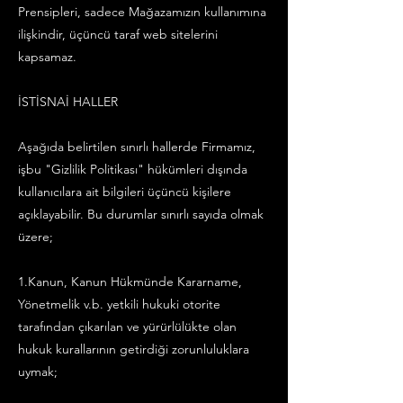
Prensipleri, sadece Mağazamızın kullanımına
ilişkindir, üçüncü taraf web sitelerini
kapsamaz.
İSTİSNAİ HALLER
Aşağıda belirtilen sınırlı hallerde Firmamız,
işbu "Gizlilik Politikası" hükümleri dışında
kullanıcılara ait bilgileri üçüncü kişilere
açıklayabilir. Bu durumlar sınırlı sayıda olmak
üzere;
1.Kanun, Kanun Hükmünde Kararname,
Yönetmelik v.b. yetkili hukuki otorite
tarafından çıkarılan ve yürürlülükte olan
hukuk kurallarının getirdiği zorunluluklara
uymak;