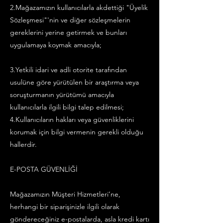
2.Mağazamızın kullanıcılarla akdettiği "Üyelik
Sözleşmesi"'nin ve diğer sözleşmelerin
gereklerini yerine getirmek ve bunları
uygulamaya koymak amacıyla;
3.Yetkili idari ve adli otorite tarafından
usulüne göre yürütülen bir araştırma veya
soruşturmanın yürütümü amacıyla
kullanıcılarla ilgili bilgi talep edilmesi;
4.Kullanıcıların hakları veya güvenliklerini
korumak için bilgi vermenin gerekli olduğu
hallerdir.
E-POSTA GÜVENLİĞİ
Mağazamızın Müşteri Hizmetleri’ne,
herhangi bir siparişinizle ilgili olarak
göndereceğiniz e-postalarda, asla kredi kartı