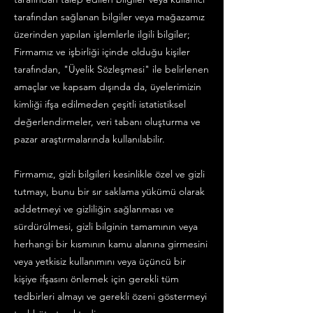
tarafından sağlanan bilgiler veya mağazamız
üzerinden yapılan işlemlerle ilgili bilgiler;
Firmamız ve işbirliği içinde olduğu kişiler
tarafından, "Üyelik Sözleşmesi" ile belirlenen
amaçlar ve kapsam dışında da, üyelerimizin
kimliği ifşa edilmeden çeşitli istatistiksel
değerlendirmeler, veri tabanı oluşturma ve
pazar araştırmalarında kullanılabilir.
Firmamız, gizli bilgileri kesinlikle özel ve gizli
tutmayı, bunu bir sır saklama yükümü olarak
addetmeyi ve gizliliğin sağlanması ve
sürdürülmesi, gizli bilginin tamamının veya
herhangi bir kısmının kamu alanına girmesini
veya yetkisiz kullanımını veya üçüncü bir
kişiye ifşasını önlemek için gerekli tüm
tedbirleri almayı ve gerekli özeni göstermeyi