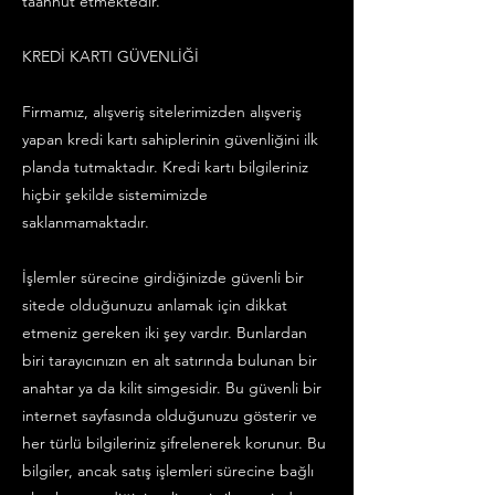
taahhüt etmektedir.
KREDİ KARTI GÜVENLİĞİ
Firmamız, alışveriş sitelerimizden alışveriş
yapan kredi kartı sahiplerinin güvenliğini ilk
planda tutmaktadır. Kredi kartı bilgileriniz
hiçbir şekilde sistemimizde
saklanmamaktadır.
İşlemler sürecine girdiğinizde güvenli bir
sitede olduğunuzu anlamak için dikkat
etmeniz gereken iki şey vardır. Bunlardan
biri tarayıcınızın en alt satırında bulunan bir
anahtar ya da kilit simgesidir. Bu güvenli bir
internet sayfasında olduğunuzu gösterir ve
her türlü bilgileriniz şifrelenerek korunur. Bu
bilgiler, ancak satış işlemleri sürecine bağlı