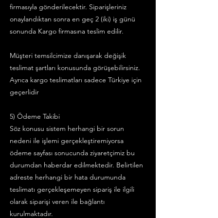
firmasıyla gönderilecektir. Siparişleriniz
onaylandıktan sonra en geç 2 (iki) iş günü
sonunda Kargo firmasına teslim edilir.
Müşteri temsilcimize danışarak değişik
teslimat şartları konusunda görüşebilirsiniz.
Ayrıca kargo teslimatları sadece Türkiye için
geçerlidir
5) Ödeme Takibi
Söz konusu sistem herhangi bir sorun
nedeni ile işlemi gerçekleştiremiyorsa
ödeme sayfası sonucunda ziyaretçimiz bu
durumdan haberdar edilmektedir. Belirtilen
adreste herhangi bir hata durumunda
teslimatı gerçekleşemeyen sipariş ile ilgili
olarak siparişi veren ile bağlantı
kurulmaktadır.