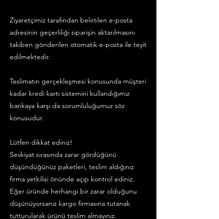
Ziyaretçimiz tarafından belirtilen e-posta
adresinin geçerliliği siparişin aktarılmasını
takiben gönderilen otomatik e-posta ile teyit
edilmektedir.
Teslimatın gerçekleşmesi konusunda müşteri
kadar kredi kartı sistemini kullandığımız
bankaya karşı da sorumluluğumuz söz
konusudur.
Lütfen dikkat ediniz!
Sevkiyat sırasında zarar gördüğünü
düşündüğünüz paketleri, teslim aldığınız
firma yetkilisi önünde açıp kontrol ediniz.
Eğer üründe herhangi bir zarar olduğunu
düşünüyorsanız kargo firmasına tutanak
tutturularak ürünü teslim almayınız.