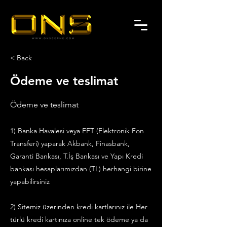
< Back
Ödeme ve teslimat
Ödeme ve teslimat
1) Banka Havalesi veya EFT (Elektronik Fon
Transferi) yaparak Akbank, Finasbank,
Garanti Bankası, T.İş Bankası ve Yapı Kredi
bankası hesaplarımızdan (TL) herhangi birine
yapabilirsiniz
2) Sitemiz üzerinden kredi kartlarınız ile Her
türlü kredi kartınıza online tek ödeme ya da