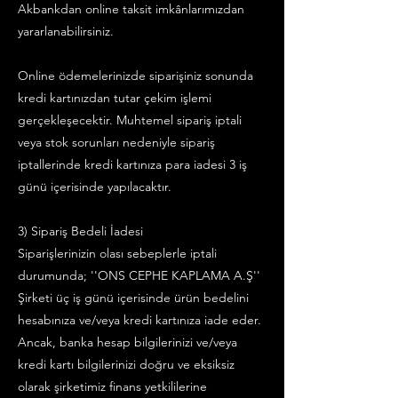
Akbankdan online taksit imkânlarımızdan
yararlanabilirsiniz.
Online ödemelerinizde siparişiniz sonunda
kredi kartınızdan tutar çekim işlemi
gerçekleşecektir. Muhtemel sipariş iptali
veya stok sorunları nedeniyle sipariş
iptallerinde kredi kartınıza para iadesi 3 iş
günü içerisinde yapılacaktır.
3) Sipariş Bedeli İadesi
Siparişlerinizin olası sebeplerle iptali
durumunda; ''ONS CEPHE KAPLAMA A.Ş''
Şirketi üç iş günü içerisinde ürün bedelini
hesabınıza ve/veya kredi kartınıza iade eder.
Ancak, banka hesap bilgilerinizi ve/veya
kredi kartı bilgilerinizi doğru ve eksiksiz
olarak şirketimiz finans yetkililerine