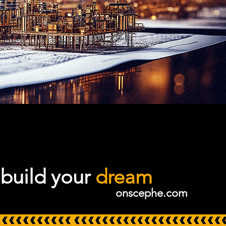
build
your
dream
onscephe.com