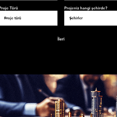
Proje Türü
Projeniz hangi şehirde?
İleri